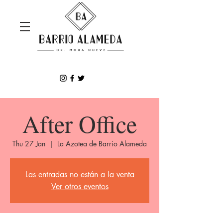
After Office
Thu 27 Jan
  |  
La Azotea de Barrio Alameda
Las entradas no están a la venta
Ver otros eventos