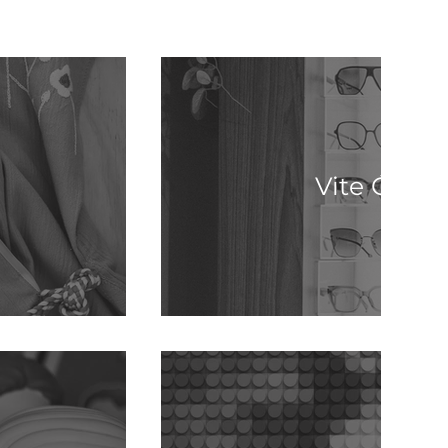
Vite Óptic