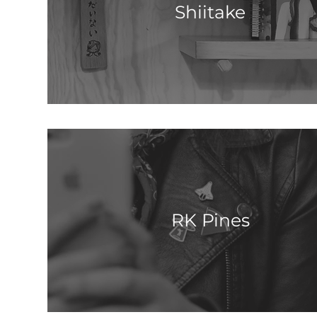
Shiitake
RK Pines