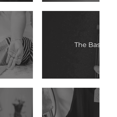
The Bastard 