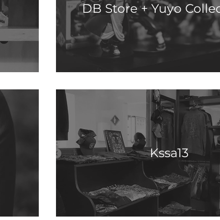
DB Store + Yuyo Collec
Kssa13