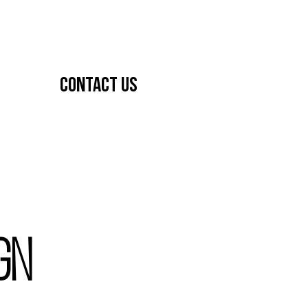
Contact Us
gn