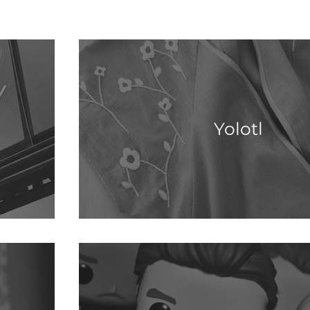
Yolotl