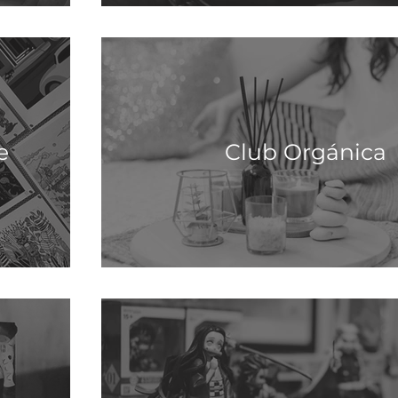
e
Club Orgánica