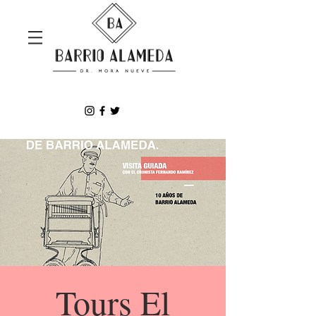
Tours El