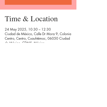
Time & Location
24 May 2025, 10:30 – 12:30
Ciudad de México, Calle Dr Mora 9, Colonia
Centro, Centro, Cuauhtémoc, 06050 Ciudad
de México, CDMX, México
Share this event
Agenda de eventos